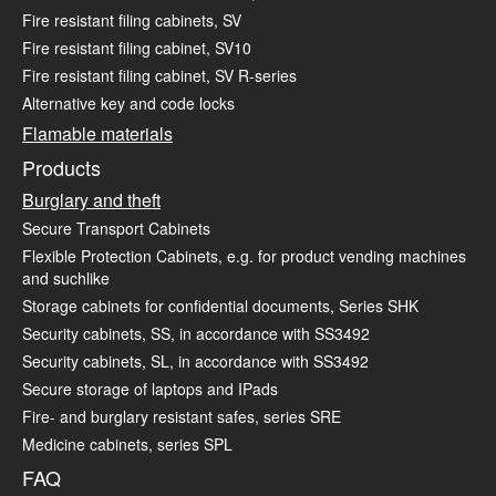
Fire resistant filing cabinets, SV
Fire resistant filing cabinet, SV10
Fire resistant filing cabinet, SV R-series
Alternative key and code locks
Flamable materials
Products
Burglary and theft
Secure Transport Cabinets
Flexible Protection Cabinets, e.g. for product vending machines
and suchlike
Storage cabinets for confidential documents, Series SHK
Security cabinets, SS, in accordance with SS3492
Security cabinets, SL, in accordance with SS3492
Secure storage of laptops and IPads
Fire- and burglary resistant safes, series SRE
Medicine cabinets, series SPL
FAQ