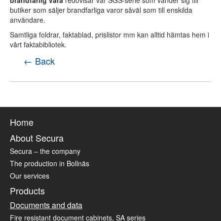
butiker som säljer brandfarliga varor såväl som till enskilda
användare.
Samtliga foldrar, faktablad, prislistor mm kan alltid hämtas hem i
vårt
faktabibliotek.
← Back
Home
About Secura
Secura – the company
The production in Bollnäs
Our services
Products
Documents and data
Fire resistant document cabinets, SA series